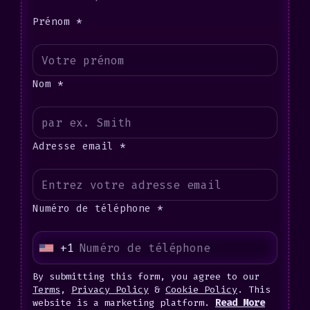
Prénom *
Nom *
Adresse email *
Numéro de téléphone *
+1
U
n
By submitting this form, you agree to our
i
Terms
,
Privacy Policy
&
Cookie Policy
. This
website is a marketing platform.
Read More
t