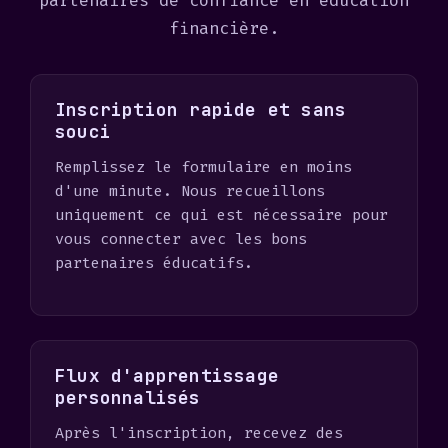
partenaires de confiance en éducation
financière.
Inscription rapide et sans
souci
Remplissez le formulaire en moins
d'une minute. Nous recueillons
uniquement ce qui est nécessaire pour
vous connecter avec les bons
partenaires éducatifs.
Flux d'apprentissage
personnalisés
Après l'inscription, recevez des