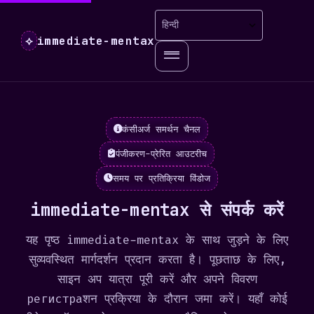
immediate-mentax
⟡
कंसीअर्ज समर्थन चैनल
पंजीकरण-प्रेरित आउटरीच
समय पर प्रतिक्रिया विंडोज
immediate-mentax से संपर्क करें
यह पृष्ठ immediate-mentax के साथ जुड़ने के लिए
सुव्यवस्थित मार्गदर्शन प्रदान करता है। पूछताछ के लिए,
साइन अप यात्रा पूरी करें और अपने विवरण
регистраशन प्रक्रिया के दौरान जमा करें। यहाँ कोई