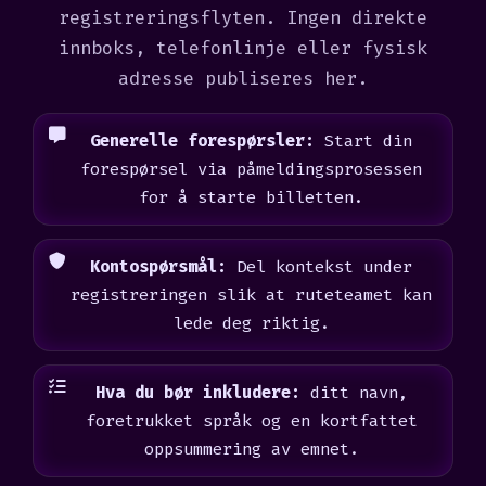
registreringsflyten. Ingen direkte
innboks, telefonlinje eller fysisk
adresse publiseres her.
Generelle forespørsler:
Start din
forespørsel via påmeldingsprosessen
for å starte billetten.
Kontospørsmål:
Del kontekst under
registreringen slik at ruteteamet kan
lede deg riktig.
Hva du bør inkludere:
ditt navn,
foretrukket språk og en kortfattet
oppsummering av emnet.