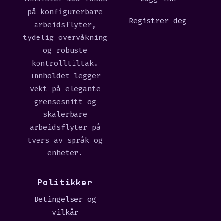
på konfigurerbare
Registrer deg
arbeidsflyter,
tydelig overvåkning
og robuste
kontrolltiltak.
Innholdet legger
vekt på elegante
grensesnitt og
skalerbare
arbeidsflyter på
tvers av språk og
enheter.
Politikker
Betingelser og
vilkår