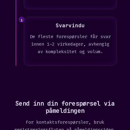
3
Svarvindu
De fleste forespørsler får svar
innen 1–2 virkedager, avhengig
av kompleksitet og volum.
Send inn din forespørsel via
påmeldingen
For kontaktsforespørsler, bruk
registreringsflyten på påmeldingssiden.