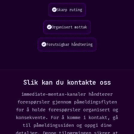
Skarp ruting
Organisert mottak
Forutsigbar håndtering
Slik kan du kontakte oss
immediate-mentax-kanaler håndterer
forespørsler gjennom påmeldingsflyten
for å holde forespørsler organisert og
konsekvente. For å komme i kontakt, gå
til
påmeldingssiden
og oppgi dine
detaljer. Denne tilnærmingen sikrer at