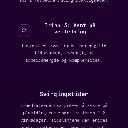
for å forbedre rutingnøyaktigheten.
Trinn 3: Vent på
veiledning
Forvent et svar innen den angitte
tidsrammen, avhengig av
arbeidsmengde og kompleksitet.
Svingingstider
immediate-mentax prøver å svare på
påmeldingsforespørsler innen 1–2
virkedager. Tidslinjene kan endres
under perioder med høy aktivitet.