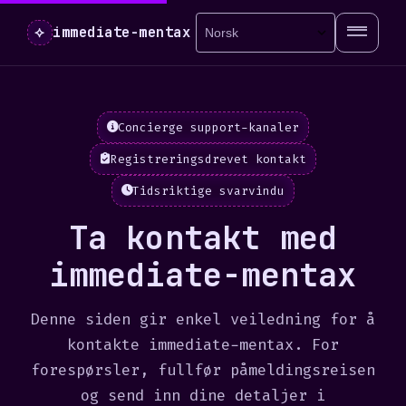
⟡
immediate-mentax
Concierge support-kanaler
Registreringsdrevet kontakt
Tidsriktige svarvindu
Ta kontakt med
immediate-mentax
Denne siden gir enkel veiledning for å
kontakte immediate-mentax. For
forespørsler, fullfør påmeldingsreisen
og send inn dine detaljer i