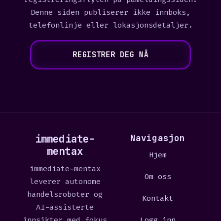
Denne siden publiserer ikke innboks,
telefonlinje eller lokasjonsdetaljer.
REGISTRER DEG NÅ
immediate-
Navigasjon
mentax
Hjem
immediate-mentax
Om oss
leverer autonome
handelsroboter og
Kontakt
AI-assisterte
innsikter med fokus
Logg inn