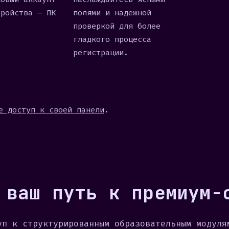
+
тройства — ПК
полями и надежной
1
проверкой для более
гладкого процесса
регистрации.
е доступ к своей панели
.
 ваш путь к премиум-
уп к структурированным образовательным модуля