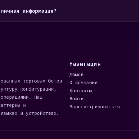
 личная информация?
Навигация
Домой
рованных торговых ботов
О компании
руктуру конфигурации,
Контакты
 операциями. Наш
Войти
паттерны и
Зарегистрироваться
 языках и устройствах.