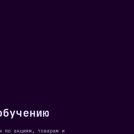
обучению
м по акциям, товарам и