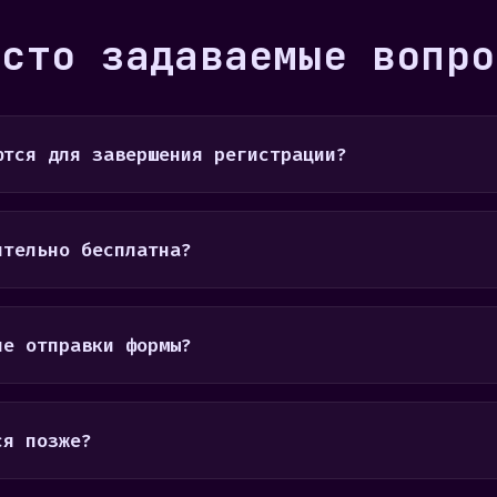
асто задаваемые вопро
ются для завершения регистрации?
ительно бесплатна?
ле отправки формы?
ся позже?