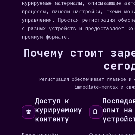
курируемые материалы, описывающие авт
процессы, панели настройки, схемы мон
управления. Простая регистрация обесп
с разных устройств и предоставляет ко
премиум-формате.
Почему стоит зар
сего
Регистрация обеспечивает плавное и 
immediate-mentax и свя
Доступ к
Последо
курируемому
опыт на
контенту
устройс
Просматривайте
Сохраняйте одина