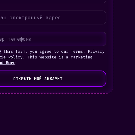
g this form, you agree to our
Terms
,
Privacy
kie Policy
. This website is a marketing
ad More
ОТКРЫТЬ МОЙ АККАУНТ