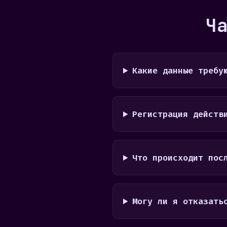
Ч
Какие данные требу
Регистрация действ
Что происходит пос
Могу ли я отказать