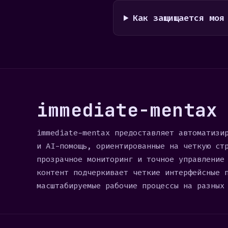
Как защищается моя
immediate-mentax
immediate-mentax предоставляет автоматизи
и AI-помощь, ориентированные на четкую ст
прозрачное мониторинг и точное управление
контент подчеркивает четкие интерфейсные 
масштабируемые рабочие процессы на разных