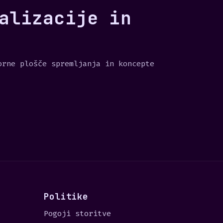
alizacije in
orne plošče spremljanja in koncepte
Politike
Pogoji storitve