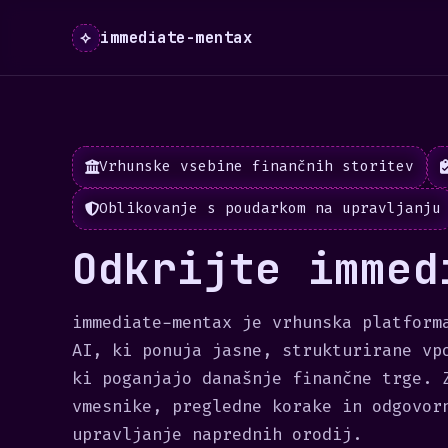
⟡
immediate-mentax
Vrhunske vsebine finančnih storitev
Oblikovanje s poudarkom na upravljanju
Odkrijte immed
immediate-mentax je vrhunska platform
AI, ki ponuja jasne, strukturirane vp
ki poganjajo današnje finančne trge. 
vmesnike, pregledne korake in odgovor
upravljanje naprednih orodij.