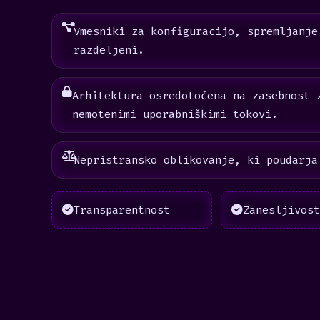
Vmesniki za konfiguracijo, spremljanje
razdeljeni.
Arhitektura osredotočena na zasebnost 
nemotenimi uporabniškimi tokovi.
Nepristransko oblikovanje, ki poudarja
Transparentnost
Zanesljivost