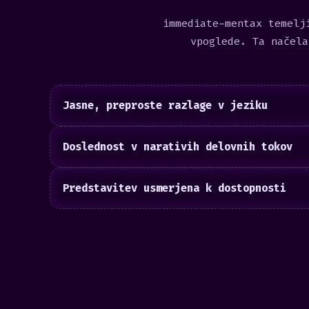
immediate-mentax temelj
vpoglede. Ta načela
Jasne, preproste razlage v jeziku
Doslednost v narativih delovnih tokov
Predstavitev usmerjena k dostopnosti