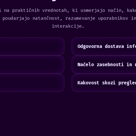
i na praktičnih vrednotah, ki usmerjajo način, kak
 poudarjajo natančnost, razumevanje uporabnikov i
interakcije.
Odgovorna dostava inf
Načelo zasebnosti in 
Kakovost skozi pregle