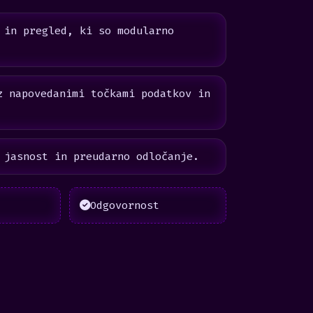
 in pregled, ki so modularno
z napovedanimi točkami podatkov in
 jasnost in preudarno odločanje.
Odgovornost