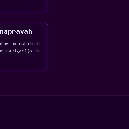
napravah
ntne na mobilnih
no navigacijo in