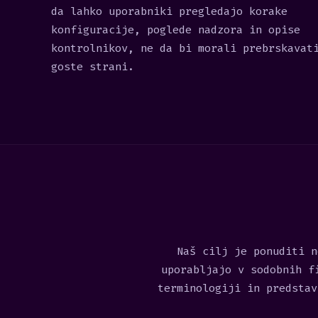
da lahko uporabniki pregledajo korake
konfiguracije, poglede nadzora in opise
kontrolnikov, ne da bi morali prebrskavat
goste strani.
Naš cilj je ponuditi n
uporabljajo v sodobnih f
terminologiji in predstav