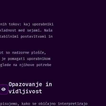
vnih tokov: kaj uporabniki
kladnost med sejami. Naša
tabilnimi postavitvami in
ot so nadzorne plošče,
 je pomagati uporabnikom
 glede na njihove potrebe
Opazovanje in
vidljivost
Opisujemo, kako se običajno interpretirajo