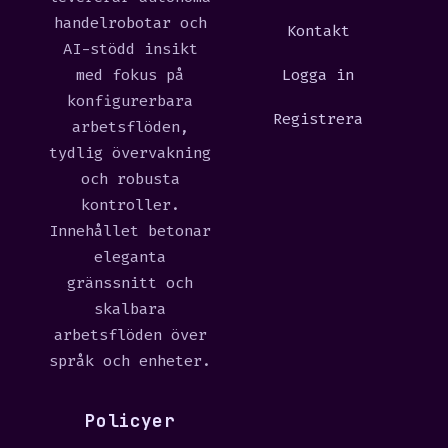
handelrobotar och
Kontakt
AI-stödd insikt
med fokus på
Logga in
konfigurerbara
Registrera
arbetsflöden,
tydlig övervakning
och robusta
kontroller.
Innehållet betonar
eleganta
gränssnitt och
skalbara
arbetsflöden över
språk och enheter.
Policyer