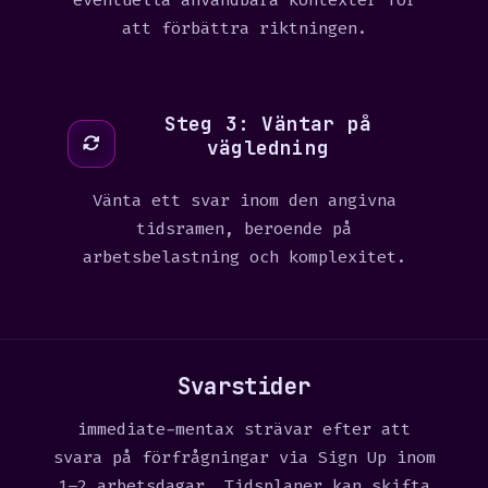
eventuella användbara kontexter för
att förbättra riktningen.
Steg 3: Väntar på
vägledning
Vänta ett svar inom den angivna
tidsramen, beroende på
arbetsbelastning och komplexitet.
Svarstider
immediate-mentax strävar efter att
svara på förfrågningar via Sign Up inom
1–2 arbetsdagar. Tidsplaner kan skifta