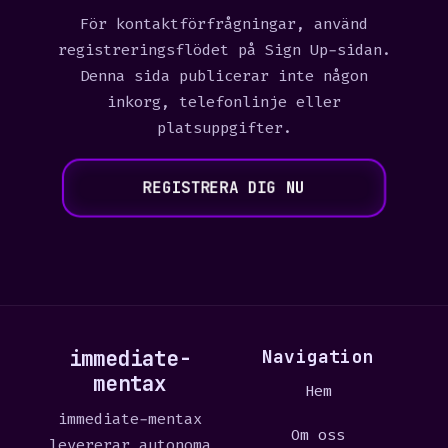
För kontaktförfrågningar, använd
registreringsflödet på Sign Up-sidan.
Denna sida publicerar inte någon
inkorg, telefonlinje eller
platsuppgifter.
REGISTRERA DIG NU
immediate-
Navigation
mentax
Hem
immediate-mentax
Om oss
levererar autonoma