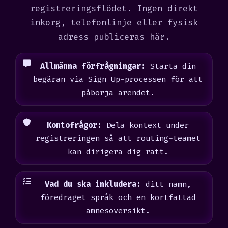
registreringsflödet. Ingen direkt
inkorg, telefonlinje eller fysisk
adress publiceras här.
Allmänna förfrågningar:
Starta din
begäran via Sign Up-processen för att
påbörja ärendet.
Kontofrågor:
Dela kontext under
registreringen så att routing-teamet
kan dirigera dig rätt.
Vad du ska inkludera:
ditt namn,
föredraget språk och en kortfattad
ämnesöversikt.