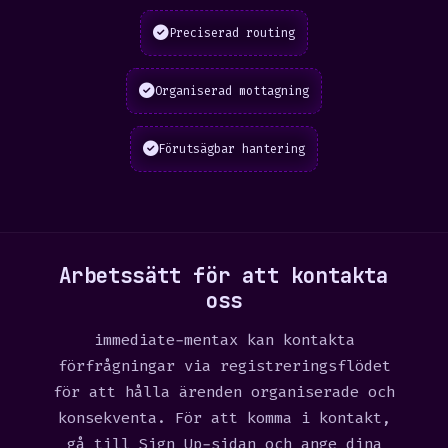
Preciserad routing
Organiserad mottagning
Förutsägbar hantering
Arbetssätt för att kontakta
oss
immediate-mentax kan kontakta
förfrågningar via registreringsflödet
för att hålla ärenden organiserade och
konsekventa. För att komma i kontakt,
gå till
Sign Up
-sidan och ange dina