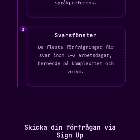
språkpreferens.
3
Svarsfönster
De flesta förfrågningar får
svar inom 1–2 arbetsdagar,
beroende på komplexitet och
volym.
Skicka din förfrågan via
Sign Up