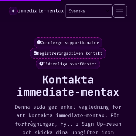
⟡
immediate-mentax
Concierge supportkanaler
Registreringsdriven kontakt
Tidsenliga svarfönster
Kontakta
immediate-mentax
Denna sida ger enkel vägledning för
att kontakta immediate-mentax. För
förfrågningar, fyll i Sign Up-resan
och skicka dina uppgifter inom