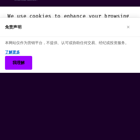
We use cookies to enhance your browsing
experience. By continuing to use our
×
免责声明
website, you agree to our use of
cookies. See our
Cookie Policy
for more
本网站仅作为营销平台，不提供、认可或协助任何交易、经纪或投资服务。
information.
了解更多
Accept
我理解