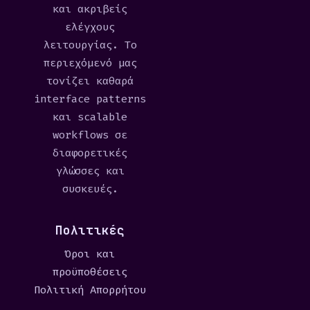
και ακριβείς
ελέγχους
λειτουργίας. Το
περιεχόμενό μας
τονίζει καθαρά
interface patterns
και scalable
workflows σε
διαφορετικές
γλώσσες και
συσκευές.
Πολιτικές
Όροι και
προϋποθέσεις
Πολιτική Απορρήτου