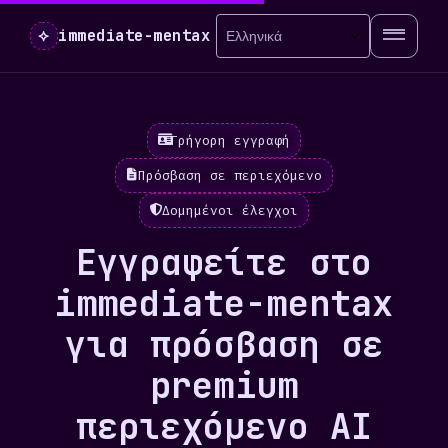
⟡
immediate-mentax
Γρήγορη εγγραφή
Πρόσβαση σε περιεχόμενο
Δομημένοι έλεγχοι
Εγγραφείτε στο
immediate-mentax
για πρόσβαση σε
premium
περιεχόμενο AI